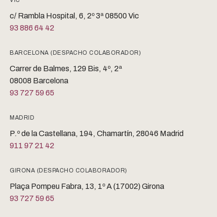
c/ Rambla Hospital, 6, 2º 3ª 08500 Vic
93 886 64 42
BARCELONA (DESPACHO COLABORADOR)
Carrer de Balmes, 129 Bis, 4º, 2ª
08008 Barcelona
93 727 59 65
MADRID
P.º de la Castellana, 194, Chamartín, 28046 Madrid
911 97 21 42
GIRONA (DESPACHO COLABORADOR)
Plaça Pompeu Fabra, 13, 1º A (17002) Girona
93 727 59 65