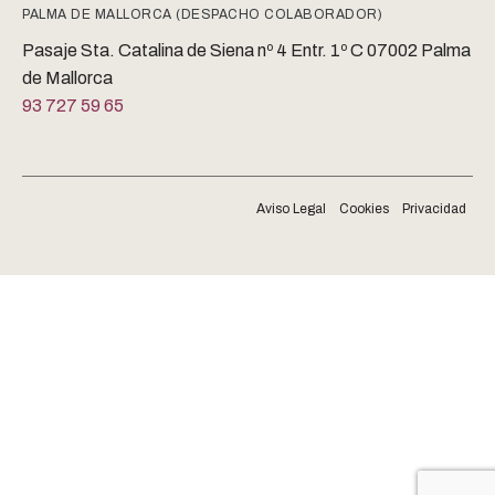
PALMA DE MALLORCA (DESPACHO COLABORADOR)
Pasaje Sta. Catalina de Siena nº 4 Entr. 1º C 07002 Palma
de Mallorca
93 727 59 65
Aviso Legal
Cookies
Privacidad