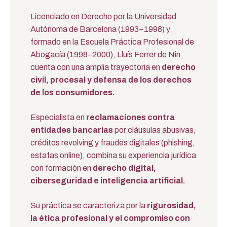
Licenciado en Derecho por la Universidad
Autónoma de Barcelona (1993–1998) y
formado en la Escuela Práctica Profesional de
Abogacía (1998–2000), Lluís Ferrer de Nin
cuenta con una amplia trayectoria en
derecho
civil, procesal y defensa de los derechos
de los consumidores.
Especialista en
reclamaciones contra
entidades bancarias
por cláusulas abusivas,
créditos revolving y fraudes digitales (phishing,
estafas online), combina su experiencia jurídica
con formación en
derecho digital,
ciberseguridad e inteligencia artificial.
Su práctica se caracteriza por la
rigurosidad,
la ética profesional y el compromiso con