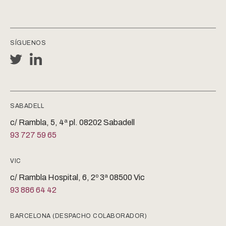
SÍGUENOS
SABADELL
c/ Rambla, 5, 4ª pl. 08202 Sabadell
93 727 59 65
VIC
c/ Rambla Hospital, 6, 2º 3ª 08500 Vic
93 886 64 42
BARCELONA (DESPACHO COLABORADOR)