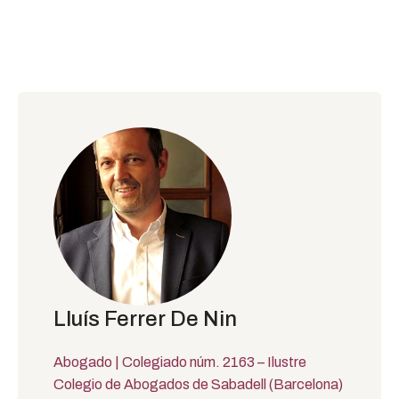
Lluís Ferrer De Nin
Abogado | Colegiado núm. 2163 – Ilustre
Colegio de Abogados de Sabadell (Barcelona)