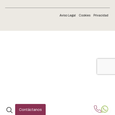
Aviso Legal
Cookies
Privacidad
Abrir
Contáctanos
el