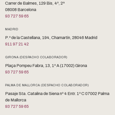
Carrer de Balmes, 129 Bis, 4º, 2ª
08008 Barcelona
93 727 59 65
MADRID
P.º de la Castellana, 194, Chamartín, 28046 Madrid
911 97 21 42
GIRONA (DESPACHO COLABORADOR)
Plaça Pompeu Fabra, 13, 1º A (17002) Girona
93 727 59 65
PALMA DE MALLORCA (DESPACHO COLABORADOR)
Pasaje Sta. Catalina de Siena nº 4 Entr. 1º C 07002 Palma
de Mallorca
93 727 59 65