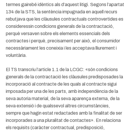
termes gairebé idèntics als d’aquest litigi. Segons l’apartat
134 de la STS, la sentència impugnada en aquell recurs
rebutjava que les clàusules contractuals controvertides es
consideressin condicions generals de la contractació,
perquè versaven sobre els elements essencials dels
contractes i perquè, precisament per això, el consumidor
necessàriament les coneixia i les acceptava lliurement i
voluntària.
El TS transcriu l’article 1.1 de la LCGC: «són condicions
generals de la contractació les clàusules predisposades la
incorporació al contracte de les quals al contracte sigui
imposada per una de les parts, amb independència de la
seva autoria material, de la seva aparença externa, de la
seva extensió i de qualssevol altres circumstàncies,
sempre que hagin estat redactades amb la finalitat de ser
incorporades a una pluralitat de contactes». En relaciona
els requisits (caràcter contractual, predisposició,