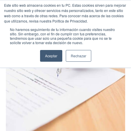
Este sitio web almacena cookies en tu PC. Estas cookies sirven para mejorar
nuestro sitio web y ofrecer servicios más personalizados, tanto en este sitio
web como a través de otras redes. Para conocer más acerca de las cookies
que utilizamos, revisa nuestra Política de Privacidad.
No haremos seguimiento de tu información cuando visites nuestro
sitio. Sin embargo, con el fin de cumplir con tus preferencias,
tendremos que usar solo una pequeña cookie para que no se te
solicite volver a tomar esta decisión de nuevo.
Aceptar
Rechazar