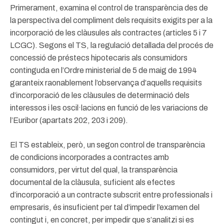
Primerament, examina el control de transparència des de
la perspectiva del compliment dels requisits exigits per a la
incorporació de les clàusules als contractes (articles 5 i 7
LCGC). Segons el TS, la regulació detallada del procés de
concessió de préstecs hipotecaris als consumidors
continguda en l’Ordre ministerial de 5 de maig de 1994
garanteix raonablement l’observança d’aquells requisits
d’incorporació de les clàusules de determinació dels
interessos i les oscil·lacions en funció de les variacions de
l’Euribor (apartats 202, 203 i 209).
El TS estableix, però, un segon control de transparència
de condicions incorporades a contractes amb
consumidors, per virtut del qual, la transparència
documental de la clàusula, suficient als efectes
d’incorporació a un contracte subscrit entre professionals i
empresaris, és insuficient per tal d’impedir l’examen del
contingut i, en concret, per impedir que s’analitzi si es