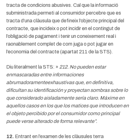
tracta de condicions abusives. Cal que la informació
subministrada permeti al consumidor percebre que es
tracta d’una clàusula que defineix l’objecte principal del
contracte, que incideix o pot incidir en el contingut de
l’obligació de pagament i tenir un coneixement real i
raonablement complet de com juga o pot jugar en
l’economia del contracte (apartat 211 de la STS).
Diu literalment la STS: »
212. No pueden estar
enmascaradas entre informaciones
abrumadoramenteexhaustivas que, en definitiva,
dificultan su identificación y proyectan sombras sobre lo
que considerado aisladamente sería claro. Máxime en
aquellos casos en los que los matices que introducen en
el objeto percibido por el consumidor como principal
puede verse alterado de forma relevante”.
12.
Entrant en l’examen de les clàusules terra