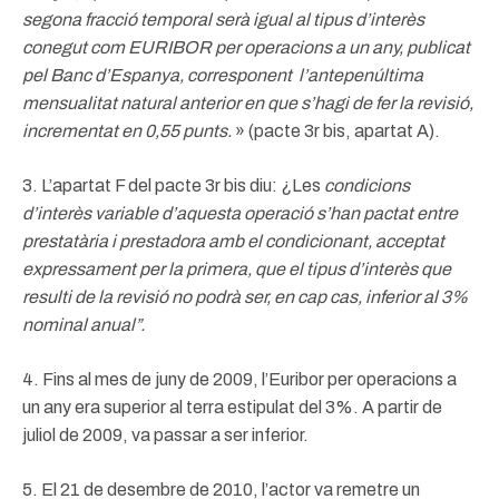
segona fracció temporal serà igual al tipus d’interès
conegut com EURIBOR per operacions a un
any, publicat
pel Banc d’Espanya, corresponent l’antepenúltima
mensualitat natural anterior en que s’hagi
de fer la revisió,
incrementat en 0,55 punts.
» (pacte 3r bis, apartat A).
3. L’apartat F del pacte 3r bis diu: ¿Les
condicions
d’interès variable d’aquesta operació s’han pactat entre
prestatària i prestadora amb el condicionant, acceptat
expressament per la primera, que el tipus d’interès que
resulti de la revisió no podrà ser, en cap cas, inferior al 3%
nominal anual”.
4. Fins al mes de juny de 2009, l’Euribor per operacions a
un any era superior al terra estipulat del 3%. A partir de
juliol de 2009, va passar a ser inferior.
5. El 21 de desembre de 2010, l’actor va remetre un