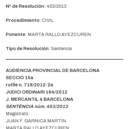
Nº de Resolución:
453/2013
Procedimiento
: CIVIL
Ponente
: MARTA RALLO AYEZCUREN
Tipo de Resolución
: Sentencia.
AUDIENCIA PROVINCIAL DE BARCELONA
SECCIÓ 15a
rotlle n. 719/2012-2a
JUDICI ORDINARI 194/2012
J. MERCANTIL 4 BARCELONA
SENTÈNCIA núm. 453/2013
Magistrats:
JUAN F. GARNICA MARTÍN
MARTA RALLO AYEZCUREN