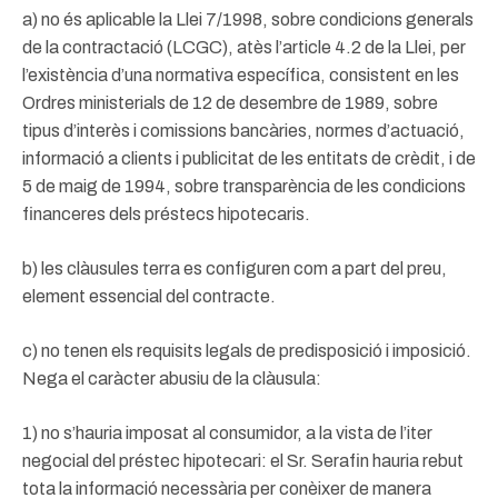
a) no és aplicable la Llei 7/1998, sobre condicions generals
de la contractació (LCGC), atès l’article 4.2 de la Llei, per
l’existència d’una normativa específica, consistent en les
Ordres ministerials de 12 de desembre de 1989, sobre
tipus d’interès i comissions bancàries, normes d’actuació,
informació a clients i publicitat de les entitats de crèdit, i de
5 de maig de 1994, sobre transparència de les condicions
financeres dels préstecs hipotecaris.
b) les clàusules terra es configuren com a part del preu,
element essencial del contracte.
c) no tenen els requisits legals de predisposició i imposició.
Nega el caràcter abusiu de la clàusula:
1) no s’hauria imposat al consumidor, a la vista de l’iter
negocial del préstec hipotecari: el Sr. Serafin hauria rebut
tota la informació necessària per conèixer de manera