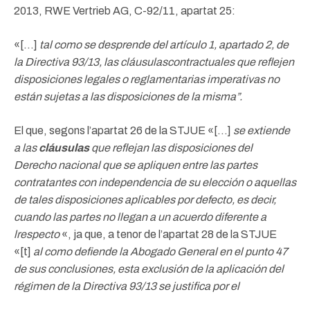
2013, RWE Vertrieb AG, C-92/11, apartat 25:
«[…]
tal como se desprende del artículo 1, apartado 2, de
la Directiva 93/13, las
cláusulas
contractuales que reflejen
disposiciones legales o reglamentarias imperativas no
están sujetas a las disposiciones de la misma”.
El que, segons l’apartat 26 de la STJUE «[…]
se extiende
a las
cláusulas
que reflejan las disposiciones del
Derecho nacional que se apliquen entre las partes
contratantes con independencia de su elección o aquellas
de tales disposiciones aplicables por defecto, es decir,
cuando las partes no llegan a un acuerdo diferente a
lrespecto
«, ja que, a tenor de l’apartat 28 de la STJUE
«[t]
al como defiende la Abogado General en el punto 47
de sus conclusiones, esta exclusión de la aplicación del
régimen de la Directiva 93/13 se justifica por el