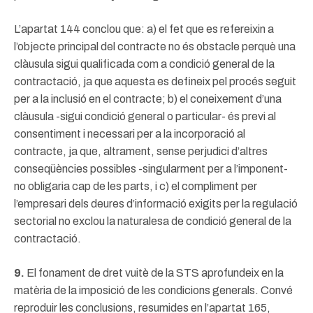
L’apartat 144 conclou que: a) el fet que es refereixin a
l’objecte principal del contracte no és obstacle perquè una
clàusula sigui qualificada com a condició general de la
contractació, ja que aquesta es defineix pel procés seguit
per a la inclusió en el contracte; b) el coneixement d’una
clàusula -sigui condició general o particular- és previ al
consentiment i necessari per a la incorporació al
contracte, ja que, altrament, sense perjudici d’altres
conseqüències possibles -singularment per a l’imponent-
no obligaria cap de les parts, i c) el compliment per
l’empresari dels deures d’informació exigits per la regulació
sectorial no exclou la naturalesa de condició general de la
contractació.
9.
El fonament de dret vuitè de la STS aprofundeix en la
matèria de la imposició de les condicions generals. Convé
reproduir les conclusions, resumides en l’apartat 165,