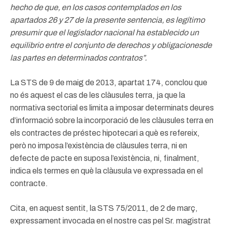
hecho de que, en los casos contemplados en los
apartados 26 y 27 de la presente sentencia, es legítimo
presumir que el legislador nacional ha establecido un
equilibrio entre el conjunto de derechos y obligacionesde
las partes en determinados contratos”.
La STS de 9 de maig de 2013, apartat 174, conclou que
no és aquest el cas de les clàusules terra, ja que la
normativa sectorial es limita a imposar determinats deures
d’informació sobre la incorporació de les clàusules terra en
els contractes de préstec hipotecari a què es refereix,
però no imposa l’existència de clàusules terra, ni en
defecte de pacte en suposa l’existència, ni, finalment,
indica els termes en què la clàusula ve expressada en el
contracte.
Cita, en aquest sentit, la STS 75/2011, de 2 de març,
expressament invocada en el nostre cas pel Sr. magistrat