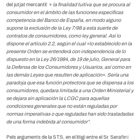
del jutjat mercantil: »
la finalidad tuitiva que se procura al
consumidor en el ámbito de las funciones
específicas
competencia del Banco de España, en modo alguno
supone la exclusión de la Ley 7/98 a esta
suerte de
contratos de consumidores, como ley general. Así lo
dispone el artículo 2.2, según el cual «lo
establecido en la
presente Orden se entenderá con independencia de lo
dispuesto en la Ley 26/1984, de 19
de julio, General para
la Defensa de los Consumidores y Usuarios, así como en
las demás Leyes que resulten
de aplicación». Sería una
paradoja que esa función protectora que se dispensa a los
consumidores, quedara limitada a una Orden Ministerial y
se dejara sin aplicación la LCGC para aquellas
condiciones generales que no están reguladas por
normas imperativas o que reguladas han sido trasladadas
de una forma indebida al consumidor”
.
Pels arguments de la STS, en el litigi entre el Sr. Serafin i