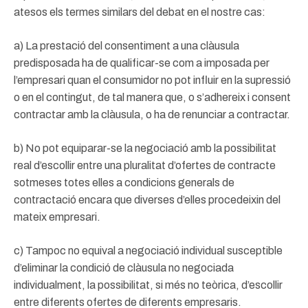
atesos els termes similars del debat en el nostre cas:
a) La prestació del consentiment a una clàusula
predisposada ha de qualificar-se com a imposada per
l’empresari quan el consumidor no pot influir en la supressió
o en el contingut, de tal manera que, o s’adhereix i consent
contractar amb la clàusula, o ha de renunciar a contractar.
b) No pot equiparar-se la negociació amb la possibilitat
real d’escollir entre una pluralitat d’ofertes de contracte
sotmeses totes elles a condicions generals de
contractació encara que diverses d’elles procedeixin del
mateix empresari.
c) Tampoc no equival a negociació individual susceptible
d’eliminar la condició de clàusula no negociada
individualment, la possibilitat, si més no teòrica, d’escollir
entre diferents ofertes de diferents empresaris.