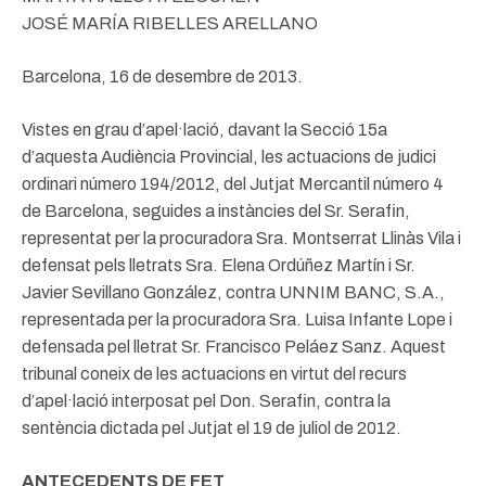
JOSÉ MARÍA RIBELLES ARELLANO
Barcelona, 16 de desembre de 2013.
Vistes en grau d’apel·lació, davant la Secció 15a
d’aquesta Audiència Provincial, les actuacions de judici
ordinari número 194/2012, del Jutjat Mercantil número 4
de Barcelona, seguides a instàncies del Sr. Serafin,
representat per la procuradora Sra. Montserrat Llinàs Vila i
defensat pels lletrats Sra. Elena Ordúñez Martín i Sr.
Javier Sevillano González, contra UNNIM BANC, S.A.,
representada per la procuradora Sra. Luisa Infante Lope i
defensada pel lletrat Sr. Francisco Peláez Sanz. Aquest
tribunal coneix de les actuacions en virtut del recurs
d’apel·lació interposat pel Don. Serafin, contra la
sentència dictada pel Jutjat el 19 de juliol de 2012.
ANTECEDENTS DE FET