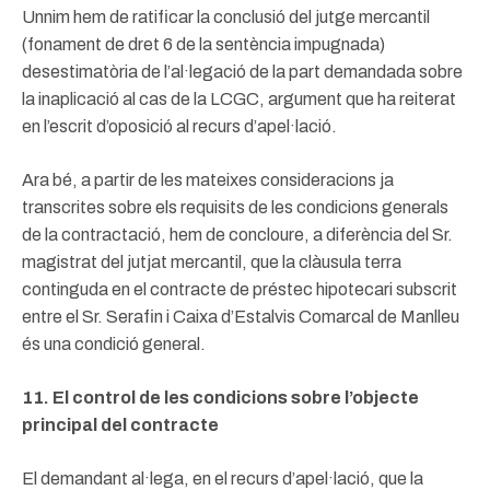
Unnim hem de ratificar la conclusió del jutge mercantil
(fonament de dret 6 de la sentència impugnada)
desestimatòria de l’al·legació de la part demandada sobre
la inaplicació al cas de la LCGC, argument que ha reiterat
en l’escrit d’oposició al recurs d’apel·lació.
Ara bé, a partir de les mateixes consideracions ja
transcrites sobre els requisits de les condicions generals
de la contractació, hem de concloure, a diferència del Sr.
magistrat del jutjat mercantil, que la clàusula terra
continguda en el contracte de préstec hipotecari subscrit
entre el Sr. Serafin i Caixa d’Estalvis Comarcal de Manlleu
és una condició general.
11. El control de les condicions sobre l’objecte
principal del contracte
El demandant al·lega, en el recurs d’apel·lació, que la