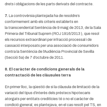
drets i obligacions de les parts derivats del contracte.
7.
La controvèrsia plantejada ha de resoldre’s
conformement amb els criteris establerts en
la transcendental Sentència de 9 maig de 2013, de la Sala
Primera del Tribunal Suprem (ROJ 1916/2013 ), que resol
els recursos extraordinari per infracció processal i de
cassació interposats per una associació de consumidors
contra la Sentència de l’Audiència Provincial de Sevilla
(Secció 5a) de 7 d’octubre de 2011.
8. El caràcter de condicions generals de la
contractació de les clàusules terra
En primer lloc, la qüestió de si la clàusula de limitació de la
variació del tipus d’interès dels préstecs hipotecaris
atorgats per entitats creditícies té o no el caràcter de
condició general, es plantejava, en el cas resolt pel TS, en