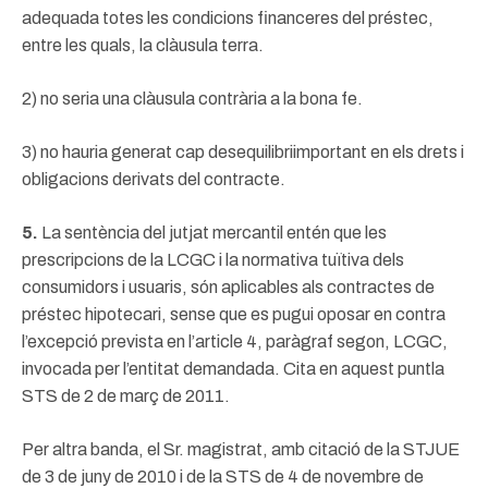
adequada totes les condicions financeres del préstec,
entre les quals, la clàusula terra.
2) no seria una clàusula contrària a la bona fe.
3) no hauria generat cap desequilibriimportant en els drets i
obligacions derivats del contracte.
5.
La sentència del jutjat mercantil entén que les
prescripcions de la LCGC i la normativa tuïtiva dels
consumidors i usuaris, són aplicables als contractes de
préstec hipotecari, sense que es pugui oposar en contra
l’excepció prevista en l’article 4, paràgraf segon, LCGC,
invocada per l’entitat demandada. Cita en aquest puntla
STS de 2 de març de 2011.
Per altra banda, el Sr. magistrat, amb citació de la STJUE
de 3 de juny de 2010 i de la STS de 4 de novembre de