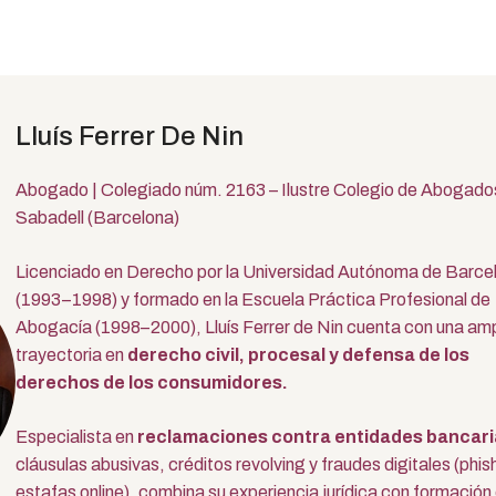
Lluís Ferrer De Nin
Abogado | Colegiado núm. 2163 – Ilustre Colegio de Abogado
Sabadell (Barcelona)
Licenciado en Derecho por la Universidad Autónoma de Barce
(1993–1998) y formado en la Escuela Práctica Profesional de
Abogacía (1998–2000), Lluís Ferrer de Nin cuenta con una amp
trayectoria en
derecho civil, procesal y defensa de los
derechos de los consumidores.
Especialista en
reclamaciones contra entidades bancari
cláusulas abusivas, créditos revolving y fraudes digitales (phis
estafas online), combina su experiencia jurídica con formación