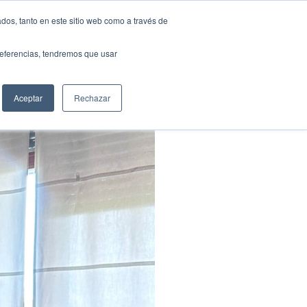
dos, tanto en este sitio web como a través de
BUSCAR
spacho
Actualidad
ES
Contáctano
Buscar
preferencias, tendremos que usar
Aceptar
Rechazar