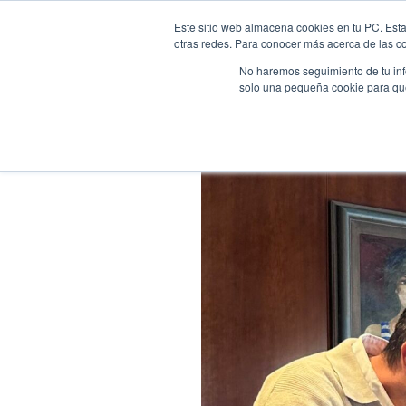
Este sitio web almacena cookies en tu PC. Esta
otras redes. Para conocer más acerca de las coo
Reclamaciones bancarias
Gastos hip
No haremos seguimiento de tu info
solo una pequeña cookie para que 