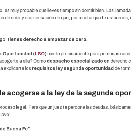
o, es muy probable que lleves tiempo sin dormir bien. Las llamada
an de subir y esa sensación de que, por mucho que te esfuerces, 
lgo:
tienes derecho a empezar de cero.
 Oportunidad (
LSO
)
existe precisamente para personas como
acogerte a ella? Como
despacho especializado en
derecho c
a explicarte los
requisitos ley segunda oportunidad
de forma
e acogerse a la ley de la segunda opo
proceso legal. Para que un juez te perdone las deudas, básica
clave:
 de Buena Fe"