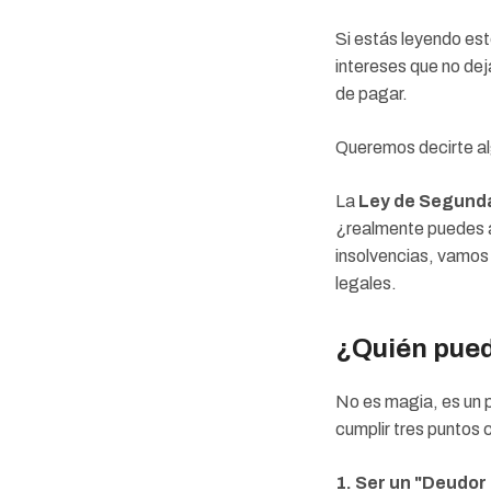
Si estás leyendo est
intereses que no dej
de pagar.
Queremos decirte a
La
Ley de Segunda
¿realmente puedes 
insolvencias, vamos 
legales.
¿Quién pued
No es magia, es un 
cumplir tres puntos 
1. Ser un "Deudor