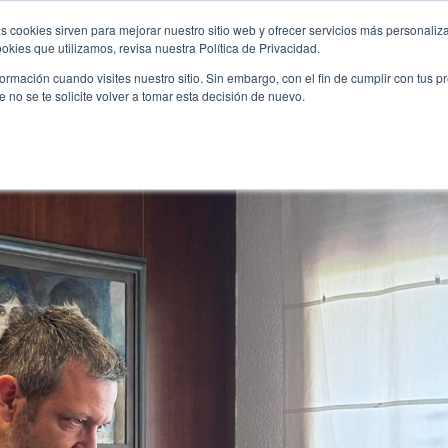
s cookies sirven para mejorar nuestro sitio web y ofrecer servicios más personaliza
kies que utilizamos, revisa nuestra Política de Privacidad.
oteca
Phishing
Sentencias Ganadas
El de
rmación cuando visites nuestro sitio. Sin embargo, con el fin de cumplir con tus 
no se te solicite volver a tomar esta decisión de nuevo.