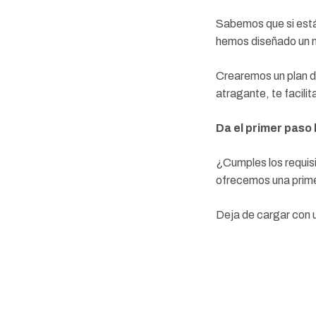
Sabemos que si estás
hemos diseñado un m
Crearemos un plan d
atragante, te facili
Da el primer paso
¿Cumples los requis
ofrecemos una prime
Deja de cargar con 
hoy mismo y descubr