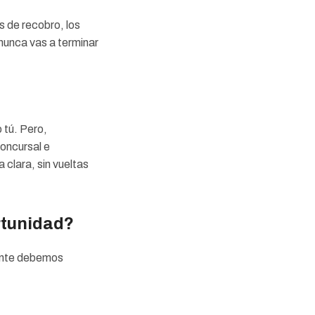
s de recobro, los
nunca vas a terminar
 tú. Pero,
oncursal e
 clara, sin vueltas
rtunidad?
mente debemos