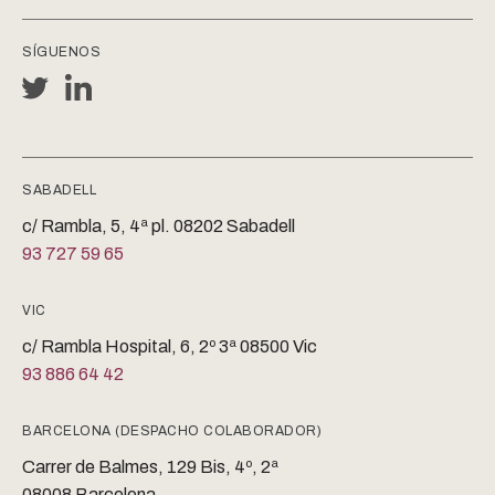
SÍGUENOS
SABADELL
c/ Rambla, 5, 4ª pl. 08202 Sabadell
93 727 59 65
VIC
c/ Rambla Hospital, 6, 2º 3ª 08500 Vic
93 886 64 42
BARCELONA (DESPACHO COLABORADOR)
Carrer de Balmes, 129 Bis, 4º, 2ª
08008 Barcelona