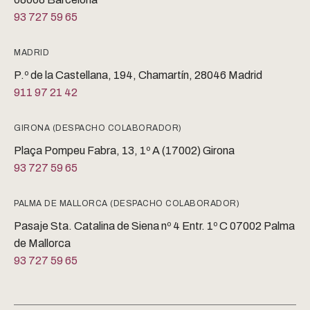
93 727 59 65
MADRID
P.º de la Castellana, 194, Chamartín, 28046 Madrid
911 97 21 42
GIRONA (DESPACHO COLABORADOR)
Plaça Pompeu Fabra, 13, 1º A (17002) Girona
93 727 59 65
PALMA DE MALLORCA (DESPACHO COLABORADOR)
Pasaje Sta. Catalina de Siena nº 4 Entr. 1º C 07002 Palma
de Mallorca
93 727 59 65