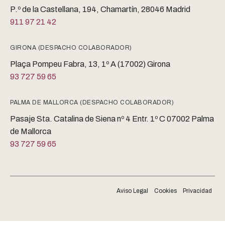
P.º de la Castellana, 194, Chamartín, 28046 Madrid
911 97 21 42
GIRONA (DESPACHO COLABORADOR)
Plaça Pompeu Fabra, 13, 1º A (17002) Girona
93 727 59 65
PALMA DE MALLORCA (DESPACHO COLABORADOR)
Pasaje Sta. Catalina de Siena nº 4 Entr. 1º C 07002 Palma
de Mallorca
93 727 59 65
Aviso Legal
Cookies
Privacidad