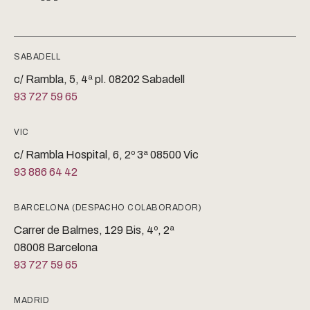
SABADELL
c/ Rambla, 5, 4ª pl. 08202 Sabadell
93 727 59 65
VIC
c/ Rambla Hospital, 6, 2º 3ª 08500 Vic
93 886 64 42
BARCELONA (DESPACHO COLABORADOR)
Carrer de Balmes, 129 Bis, 4º, 2ª
08008 Barcelona
93 727 59 65
MADRID