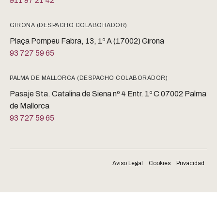
911 97 21 42
GIRONA (DESPACHO COLABORADOR)
Plaça Pompeu Fabra, 13, 1º A (17002) Girona
93 727 59 65
PALMA DE MALLORCA (DESPACHO COLABORADOR)
Pasaje Sta. Catalina de Siena nº 4 Entr. 1º C 07002 Palma
de Mallorca
93 727 59 65
Aviso Legal
Cookies
Privacidad