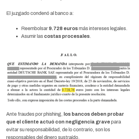
El juzgado condenó al banco a:
Reembolsar
9.728 euros
más intereses legales.
Asumir las
costas procesales
.
Ante fraudes por phishing,
los bancos deben probar
que el cliente actuó con negligencia grave
para
evitar su responsabilidad, de lo contrario, son los
responsables del dinero sustraído.