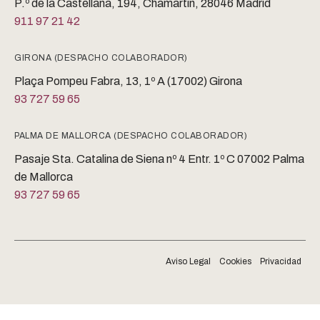
P.º de la Castellana, 194, Chamartín, 28046 Madrid
911 97 21 42
GIRONA (DESPACHO COLABORADOR)
Plaça Pompeu Fabra, 13, 1º A (17002) Girona
93 727 59 65
PALMA DE MALLORCA (DESPACHO COLABORADOR)
Pasaje Sta. Catalina de Siena nº 4 Entr. 1º C 07002 Palma
de Mallorca
93 727 59 65
Aviso Legal
Cookies
Privacidad