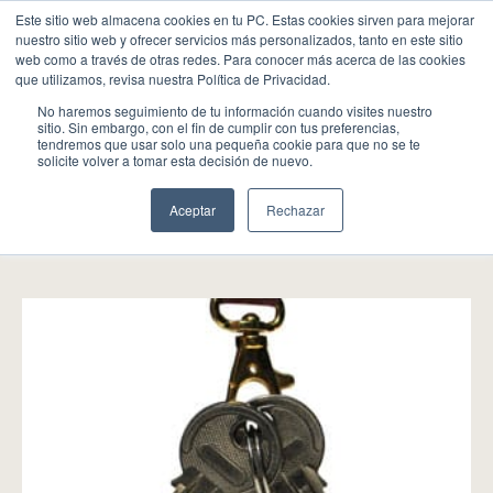
Este sitio web almacena cookies en tu PC. Estas cookies sirven para mejorar
nuestro sitio web y ofrecer servicios más personalizados, tanto en este sitio
web como a través de otras redes. Para conocer más acerca de las cookies
que utilizamos, revisa nuestra Política de Privacidad.
No haremos seguimiento de tu información cuando visites nuestro
sitio. Sin embargo, con el fin de cumplir con tus preferencias,
tendremos que usar solo una pequeña cookie para que no se te
solicite volver a tomar esta decisión de nuevo.
Arrendamientos urbanos
Aceptar
Rechazar