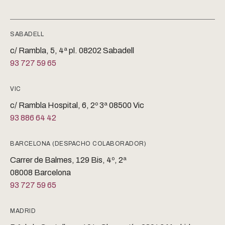
SABADELL
c/ Rambla, 5, 4ª pl. 08202 Sabadell
93 727 59 65
VIC
c/ Rambla Hospital, 6, 2º 3ª 08500 Vic
93 886 64 42
BARCELONA (DESPACHO COLABORADOR)
Carrer de Balmes, 129 Bis, 4º, 2ª
08008 Barcelona
93 727 59 65
MADRID