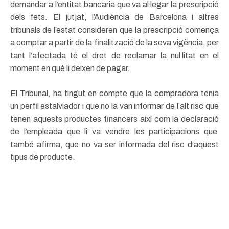
demandar a l’entitat bancaria que va al·legar la prescripció
dels fets. El jutjat, l’Audiència de Barcelona i altres
tribunals de l’estat consideren que la prescripció comença
a comptar a partir de la finalització de la seva vigència, per
tant l’afectada té el dret de reclamar la nul·litat en el
moment en què li deixen de pagar.
El Tribunal, ha tingut en compte que la compradora tenia
un perfil estalviador i que no la van informar de l’alt risc que
tenen aquests productes financers així com la declaració
de l’empleada que li va vendre les participacions que
també afirma, que no va ser informada del risc d’aquest
tipus de producte.