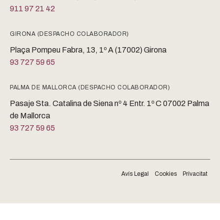
911 97 21 42
GIRONA (DESPACHO COLABORADOR)
Plaça Pompeu Fabra, 13, 1º A (17002) Girona
93 727 59 65
PALMA DE MALLORCA (DESPACHO COLABORADOR)
Pasaje Sta. Catalina de Siena nº 4 Entr. 1º C 07002 Palma
de Mallorca
93 727 59 65
Avís Legal
Cookies
Privacitat