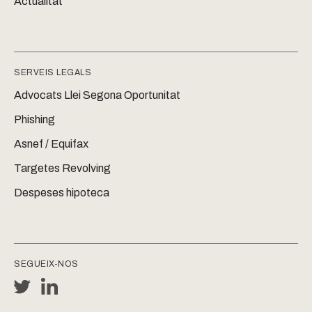
Actualitat
SERVEIS LEGALS
Advocats Llei Segona Oportunitat
Phishing
Asnef / Equifax
Targetes Revolving
Despeses hipoteca
SEGUEIX-NOS