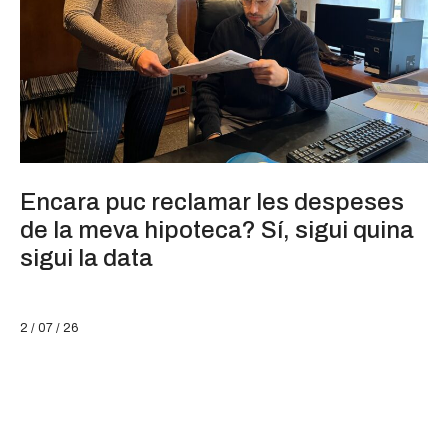
Encara puc reclamar les despeses
de la meva hipoteca? Sí, sigui quina
sigui la data
2 / 07 / 26