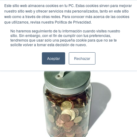
Este sitio web almacena cookies en tu PC. Estas cookies sirven para mejorar
nuestro sitio web y ofrecer servicios más personalizados, tanto en este sitio
web como a través de otras redes. Para conocer más acerca de las cookies
que utilizamos, revisa nuestra Política de Privacidad.
No haremos seguimiento de tu información cuando visites nuestro
sitio. Sin embargo, con el fin de cumplir con tus preferencias,
tendremos que usar solo una pequeña cookie para que no se te
solicite volver a tomar esta decisión de nuevo.
Aceptar
Rechazar