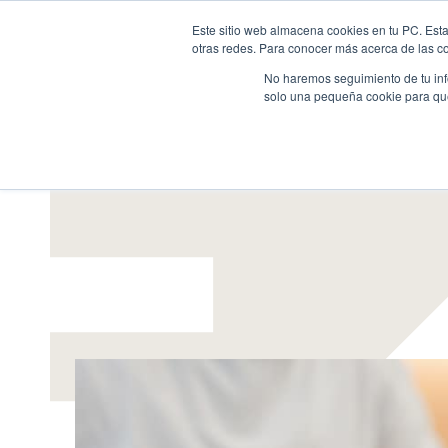
Este sitio web almacena cookies en tu PC. Esta
otras redes. Para conocer más acerca de las coo
Reclamaciones bancarias
Despeses h
No haremos seguimiento de tu info
solo una pequeña cookie para que 