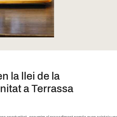
 la llei de la
itat a Terrassa