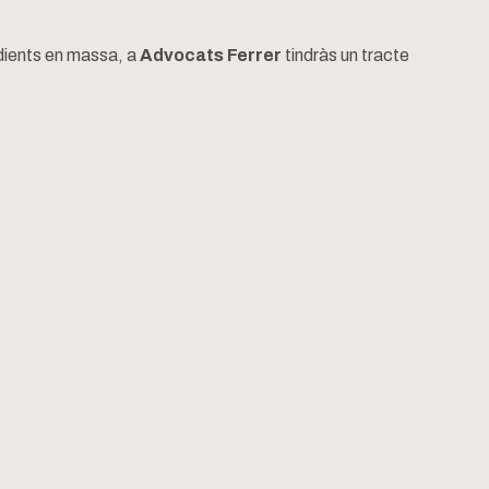
dients en massa, a
Advocats Ferrer
tindràs un tracte