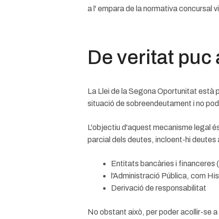
a l' empara de la normativa concursal vi
De veritat puc
La Llei de la Segona Oportunitat està 
situació de sobreendeutament i no pod
L'objectiu d'aquest mecanisme legal és
parcial dels deutes, incloent-hi deutes
Entitats bancàries i financeres 
l'Administració Pública, com His
Derivació de responsabilitat
No obstant això, per poder acollir-se a 