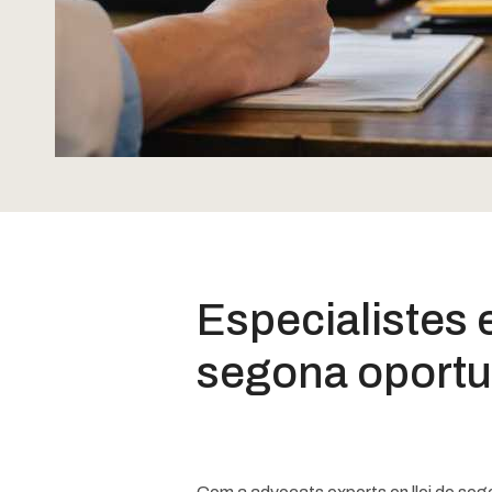
Especialistes en
segona oportun