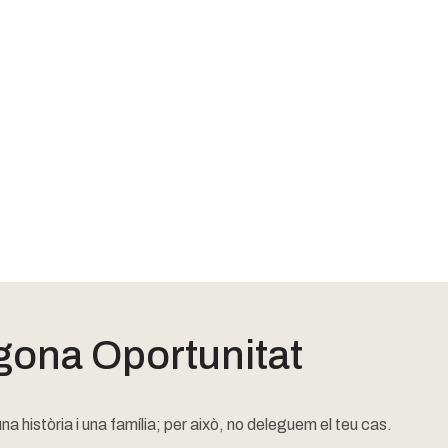
egona Oportunitat
 història i una família; per això, no deleguem el teu cas.