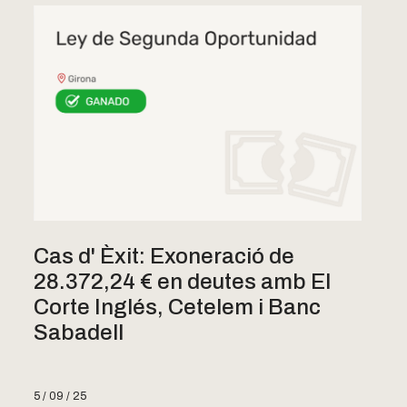
Cas d' Èxit: Exoneració de
28.372,24 € en deutes amb El
Corte Inglés, Cetelem i Banc
Sabadell
5 / 09 / 25