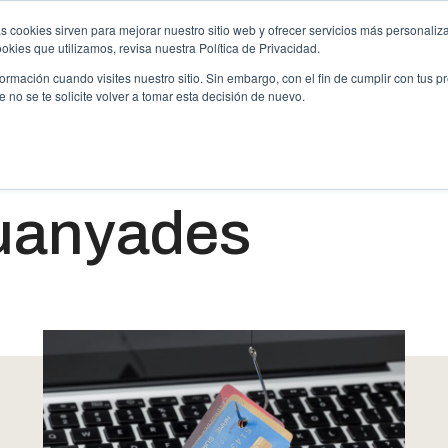
s cookies sirven para mejorar nuestro sitio web y ofrecer servicios más personaliza
kies que utilizamos, revisa nuestra Política de Privacidad.
ipoteca
Phishing
Sentències Guanyades
E
rmación cuando visites nuestro sitio. Sin embargo, con el fin de cumplir con tus 
no se te solicite volver a tomar esta decisión de nuevo.
uanyades