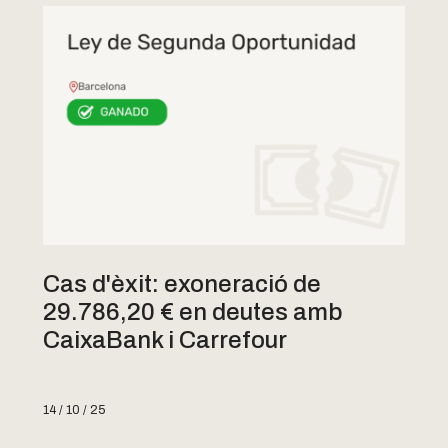
Cas d'èxit: exoneració de
29.786,20 € en deutes amb
CaixaBank i Carrefour
14 / 10 / 25