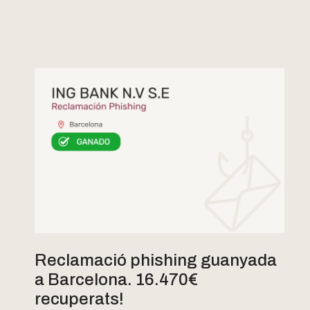
Reclamació phishing guanyada
a Barcelona. 16.470€
recuperats!