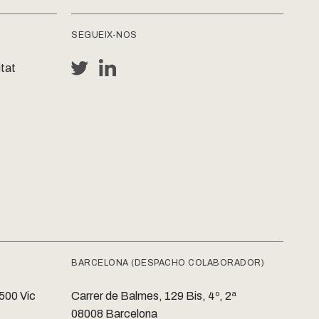
SEGUEIX-NOS
tat
BARCELONA (DESPACHO COLABORADOR)
8500 Vic
Carrer de Balmes, 129 Bis, 4º, 2ª
08008 Barcelona