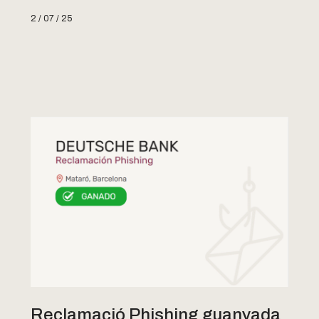
2 / 07 / 25
Reclamació Phishing guanyada