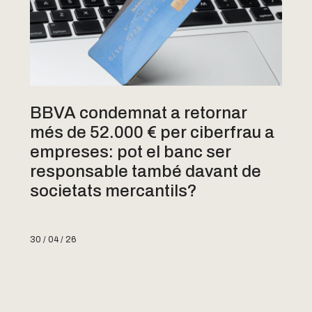
BBVA condemnat a retornar
més de 52.000 € per ciberfrau a
empreses: pot el banc ser
responsable també davant de
societats mercantils?
30 / 04 / 26