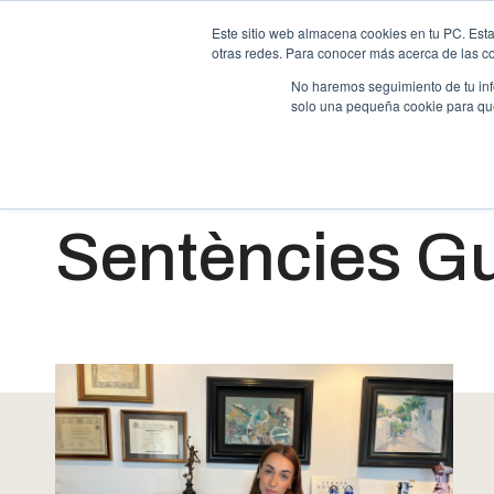
Este sitio web almacena cookies en tu PC. Esta
otras redes. Para conocer más acerca de las coo
Reclamaciones bancarias
Despeses h
No haremos seguimiento de tu info
solo una pequeña cookie para que 
Sentències G