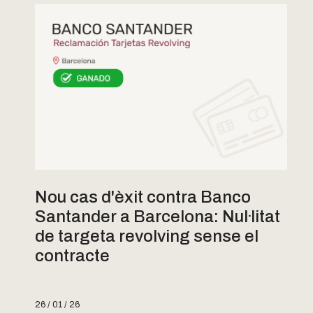
Nou cas d'èxit contra Banco
Santander a Barcelona: Nul·litat
de targeta revolving sense el
contracte
26 / 01 / 26