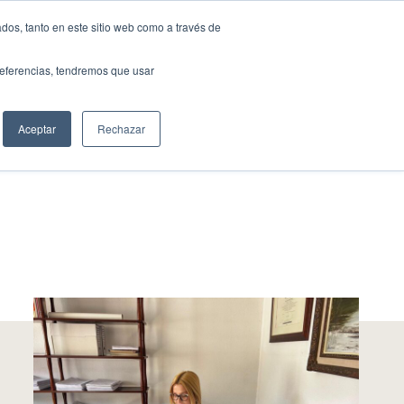
dos, tanto en este sitio web como a través de
CERCAR
l despatx
Actualitat
CA
Contacta
Cercar
preferencias, tendremos que usar
Aceptar
Rechazar