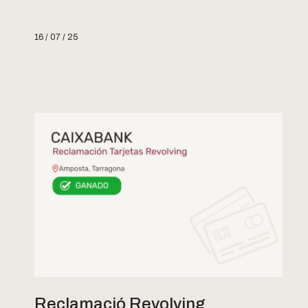
16 / 07 / 25
Reclamació Revolving