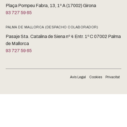
Plaça Pompeu Fabra, 13, 1º A (17002) Girona
93 727 59 65
PALMA DE MALLORCA (DESPACHO COLABORADOR)
Pasaje Sta. Catalina de Siena nº 4 Entr. 1º C 07002 Palma
de Mallorca
93 727 59 65
Avís Legal
Cookies
Privacitat