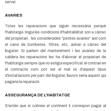
servei.
AVARIES
Totes les reparacions que siguin necessària perquè
l'habitatge tingui les condicions d'habitabilitat són a càrrec
del propietari, les considerades "petites avaries" així com
el canvi de bombetes, filtres, etc, aniran a càrrec del
llogater. Si parlem del manteniment i les avaries de la
caldera les reparacions les ha d'abonar el propietari de
l'habitatge sempre que no estigui especificat el contrari en
el contracte com pot ser el mal ús d'aquest tipus
d'instal·lacions per part del llogater, llavors seria aquest qui
pagaria la reparació.
ASSEGURANÇA DE L'HABITATGE
S'entén que si cobreix el continent li correspon pagar al