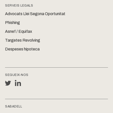
SERVEIS LEGALS
Advocats Llei Segona Oportunitat
Phishing
Asnef / Equifax
Targetes Revolving
Despeses hipoteca
SEGUEIX-NOS
SABADELL