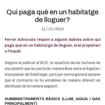
Qui paga què en un habitatge
de lloguer?
11 / 10 / 2013
Ferrer Advocats respon a alguns dubtes sobre qui
paga què en un habitatge de lloguer, si el propietari
o l'inquilí.
Segons el publicat al BOE, la repartició de les factures és
una qüestió que es pacta de manera lliure entre el llogater i
el propietari de l'habitatge, però per norma general sempre
que el contracte no ho estableixi de manera diferent es
distribueix de la manera següent:
SUBMINISTRAMENTS BÀSICS (LLUM, AIGUA I GAS
PRINCIPALMENT)