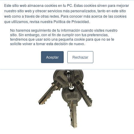
Este sitio web almacena cookies en tu PC. Estas cookies sirven para mejorar
nuestro sitio web y ofrecer servicios más personalizados, tanto en este sitio
web como a través de otras redes. Para conocer más acerca de las cookies
que utilizamos, revisa nuestra Política de Privacidad.
No haremos seguimiento de tu información cuando visites nuestro
sitio. Sin embargo, con el fin de cumplir con tus preferencias,
tendremos que usar solo una pequeña cookie para que no se te
solicite volver a tomar esta decisión de nuevo.
Aceptar
Rechazar