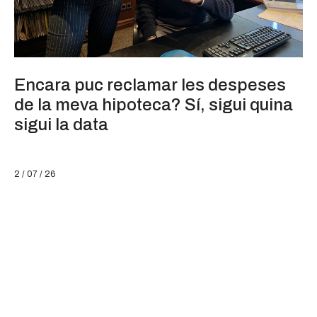
Encara puc reclamar les despeses
de la meva hipoteca? Sí, sigui quina
sigui la data
2 / 07 / 26