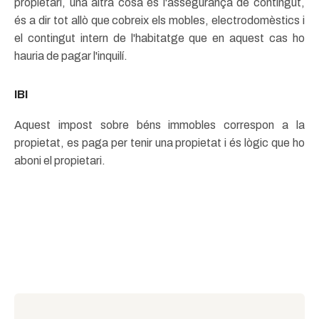
propietari, una altra cosa és l'assegurança de contingut,
és a dir tot allò que cobreix els mobles, electrodomèstics i
el contingut intern de l'habitatge que en aquest cas ho
hauria de pagar l'inquilí.
IBI
Aquest impost sobre béns immobles correspon a la
propietat, es paga per tenir una propietat i és lògic que ho
aboni el propietari.