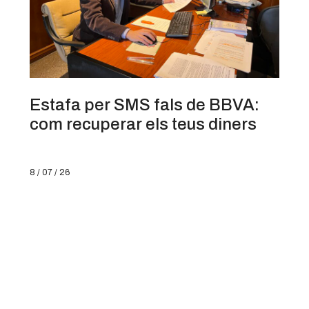
Estafa per SMS fals de BBVA:
com recuperar els teus diners
8 / 07 / 26