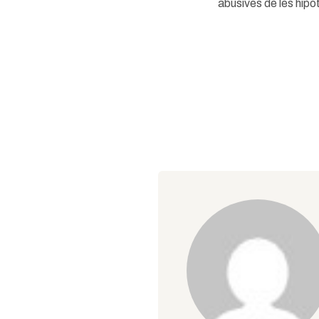
abusives de les hip