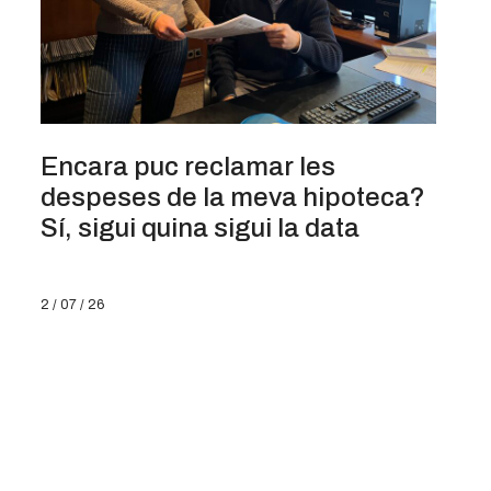
Encara puc reclamar les
despeses de la meva hipoteca?
Sí, sigui quina sigui la data
2 / 07 / 26