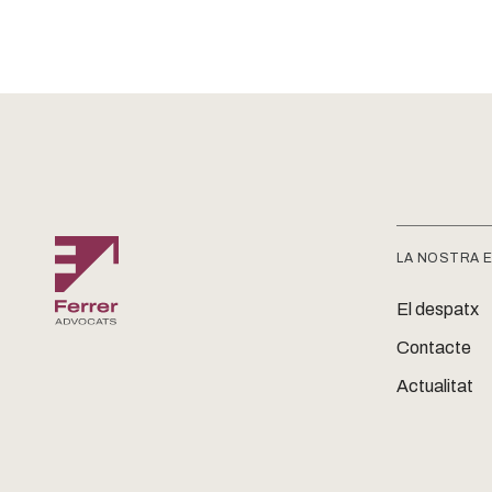
LA NOSTRA 
El despatx
Contacte
Actualitat