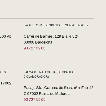
BARCELONA (DESPACHO COLABORADOR)
8500 Vic
Carrer de Balmes, 129 Bis, 4º, 2ª
08008 Barcelona
93 727 59 65
DOR)
PALMA DE MALLORCA (DESPACHO
COLABORADOR)
 (17002)
Pasaje Sta. Catalina de Siena nº 4 Entr. 1º
C 07002 Palma de Mallorca
93 727 59 65