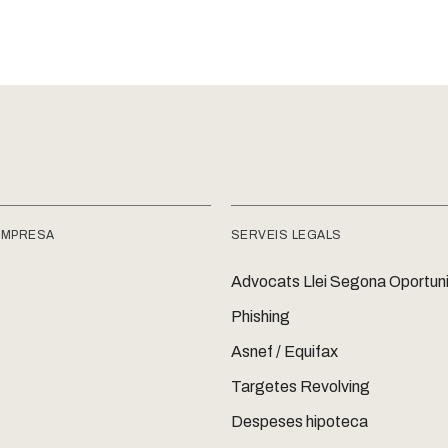
EMPRESA
SERVEIS LEGALS
Advocats Llei Segona Oportuni
Phishing
Asnef / Equifax
Targetes Revolving
Despeses hipoteca