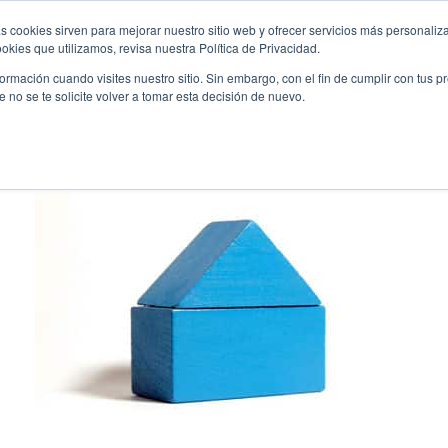
s cookies sirven para mejorar nuestro sitio web y ofrecer servicios más personaliza
kies que utilizamos, revisa nuestra Política de Privacidad.
ipoteca
Phishing
Sentències Guanyades
E
rmación cuando visites nuestro sitio. Sin embargo, con el fin de cumplir con tus 
no se te solicite volver a tomar esta decisión de nuevo.