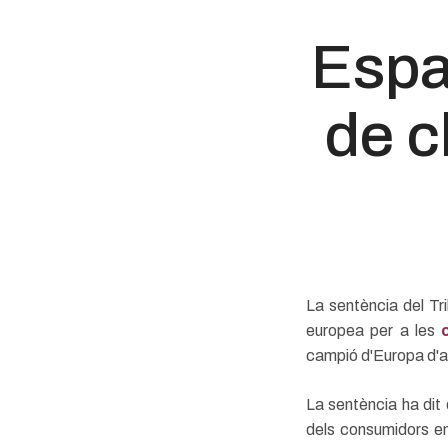
Espa
de c
La sentència del Tr
europea per a les
campió d'Europa d'a
La sentència ha dit
dels consumidors en