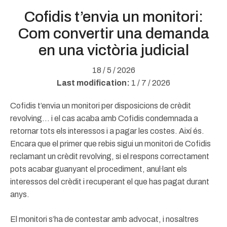
Cofidis t’envia un monitori:
Com convertir una demanda
en una victòria judicial
18 / 5 / 2026
Last modification:
1 / 7 / 2026
Cofidis t’envia un monitori per disposicions de crèdit
revolving… i el cas acaba amb Cofidis condemnada a
retornar tots els interessos i a pagar les costes. Així és.
Encara que el primer que rebis sigui un monitori de Cofidis
reclamant un crèdit revolving, si el respons correctament
pots acabar guanyant el procediment, anul·lant els
interessos del crèdit i recuperant el que has pagat durant
anys.
El monitori s’ha de contestar amb advocat, i nosaltres