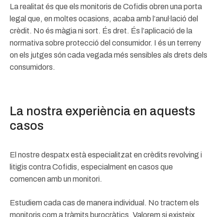
La realitat és que els monitoris de Cofidis obren una porta
legal que, en moltes ocasions, acaba amb l’anul·lació del
crèdit. No és màgia ni sort. És dret. És l’aplicació de la
normativa sobre protecció del consumidor. I és un terreny
on els jutges són cada vegada més sensibles als drets dels
consumidors.
La nostra experiència en aquests
casos
El nostre despatx està especialitzat en crèdits revolving i
litigis contra Cofidis, especialment en casos que
comencen amb un monitori.
Estudiem cada cas de manera individual. No tractem els
monitoris com a tràmits burocràtics. Valorem si existeix