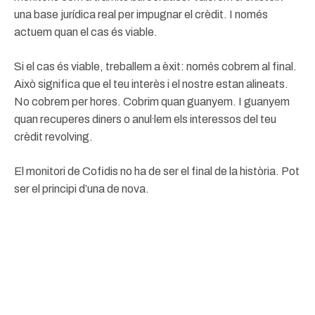
una base jurídica real per impugnar el crèdit. I només
actuem quan el cas és viable.
Si el cas és viable, treballem a èxit: només cobrem al final.
Això significa que el teu interès i el nostre estan alineats.
No cobrem per hores. Cobrim quan guanyem. I guanyem
quan recuperes diners o anul·lem els interessos del teu
crèdit revolving.
El monitori de Cofidis no ha de ser el final de la història. Pot
ser el principi d’una de nova.