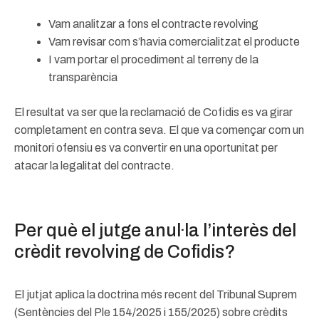
Vam analitzar a fons el contracte revolving
Vam revisar com s’havia comercialitzat el producte
I vam portar el procediment al terreny de la
transparència
El resultat va ser que la reclamació de Cofidis es va girar
completament en contra seva. El que va començar com un
monitori ofensiu es va convertir en una oportunitat per
atacar la legalitat del contracte.
Per què el jutge anul·la l’interès del
crèdit revolving de Cofidis?
El jutjat aplica la doctrina més recent del Tribunal Suprem
(Sentències del Ple 154/2025 i 155/2025) sobre crèdits