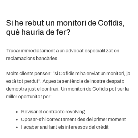
Si he rebut un monitori de Cofidis,
què hauria de fer?
Trucar immediatament a un advocat especialitzat en
reclamacions bancàries.
Molts clients pensen: “si Cofidis m’ha enviat un monitori, ja
està tot perdut”. Aquesta sentència del nostre despatx
demostra just el contrari. Un monitori de Cofidis pot ser la
millor oportunitat per:
Revisar el contracte revolving
Oposar-s’hi correctament des del primer moment
I acabar anul·lant els interessos del crèdit