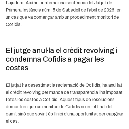
t’ajudem. Així ho confirma una sentència del Jutjat de
Primera Instància núm. 5 de Sabadell de l’abril de 2026, en
un cas que va començar amb un procediment monitori de
Cofidis.
El jutge anul·la el crèdit revolving i
condemna Cofidis a pagar les
costes
El jutjat ha desestimat la reclamació de Cofidis, ha anul·lat
el crèdit revolving per manca de transparència i ha imposat
totes les costes a Cofidis. Aquest tipus de resolucions
demostren que un monitori de Cofidis no és el final del
camí, sinó que sovint és l’inici d’una oportunitat per capgirar
el cas.