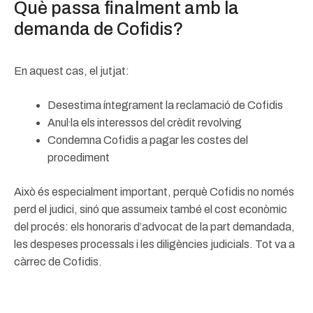
Què passa finalment amb la
demanda de Cofidis?
En aquest cas, el jutjat:
Desestima íntegrament la reclamació de Cofidis
Anul·la els interessos del crèdit revolving
Condemna Cofidis a pagar les costes del
procediment
Això és especialment important, perquè Cofidis no només
perd el judici, sinó que assumeix també el cost econòmic
del procés: els honoraris d’advocat de la part demandada,
les despeses processals i les diligències judicials. Tot va a
càrrec de Cofidis.