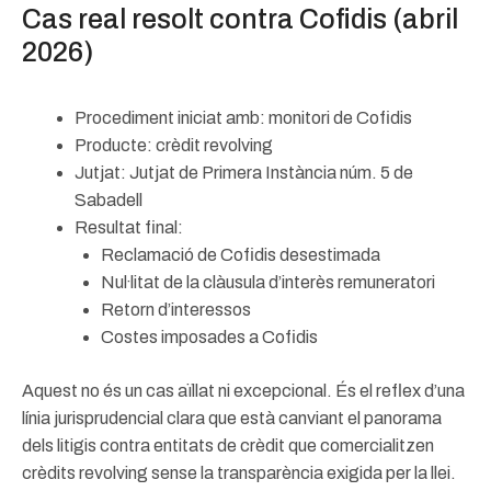
Cas real resolt contra Cofidis (abril
2026)
Procediment iniciat amb: monitori de Cofidis
Producte: crèdit revolving
Jutjat: Jutjat de Primera Instància núm. 5 de
Sabadell
Resultat final:
Reclamació de Cofidis desestimada
Nul·litat de la clàusula d’interès remuneratori
Retorn d’interessos
Costes imposades a Cofidis
Aquest no és un cas aïllat ni excepcional. És el reflex d’una
línia jurisprudencial clara que està canviant el panorama
dels litigis contra entitats de crèdit que comercialitzen
crèdits revolving sense la transparència exigida per la llei.