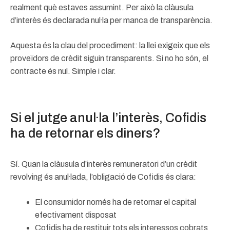
realment què estaves assumint. Per això la clàusula
d’interès és declarada nul·la per manca de transparència.
Aquesta és la clau del procediment: la llei exigeix que els
proveïdors de crèdit siguin transparents. Si no ho són, el
contracte és nul. Simple i clar.
Si el jutge anul·la l’interès, Cofidis
ha de retornar els diners?
Sí. Quan la clàusula d’interès remuneratori d’un crèdit
revolving és anul·lada, l’obligació de Cofidis és clara:
El consumidor només ha de retornar el capital
efectivament disposat
Cofidis ha de restituir tots els interessos cobrats