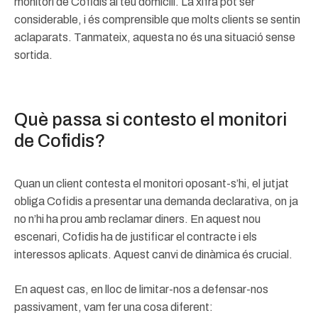
monitori de Cofidis al teu domicili. La xifra pot ser
considerable, i és comprensible que molts clients se sentin
aclaparats. Tanmateix, aquesta no és una situació sense
sortida.
Què passa si contesto el monitori
de Cofidis?
Quan un client contesta el monitori oposant-s’hi, el jutjat
obliga Cofidis a presentar una demanda declarativa, on ja
no n’hi ha prou amb reclamar diners. En aquest nou
escenari, Cofidis ha de justificar el contracte i els
interessos aplicats. Aquest canvi de dinàmica és crucial.
En aquest cas, en lloc de limitar-nos a defensar-nos
passivament, vam fer una cosa diferent: