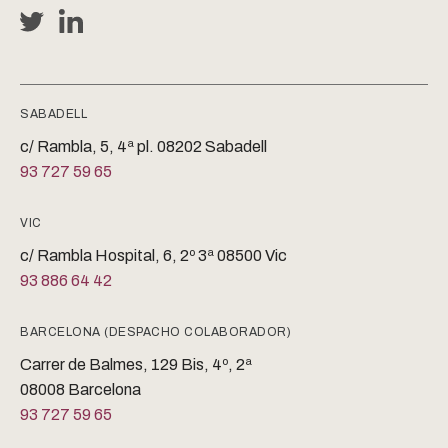
SABADELL
c/ Rambla, 5, 4ª pl. 08202 Sabadell
93 727 59 65
VIC
c/ Rambla Hospital, 6, 2º 3ª 08500 Vic
93 886 64 42
BARCELONA (DESPACHO COLABORADOR)
Carrer de Balmes, 129 Bis, 4º, 2ª
08008 Barcelona
93 727 59 65