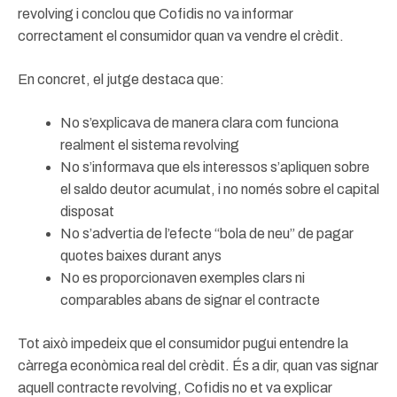
revolving i conclou que Cofidis no va informar
correctament el consumidor quan va vendre el crèdit.
En concret, el jutge destaca que:
No s’explicava de manera clara com funciona
realment el sistema revolving
No s’informava que els interessos s’apliquen sobre
el saldo deutor acumulat, i no només sobre el capital
disposat
No s’advertia de l’efecte “bola de neu” de pagar
quotes baixes durant anys
No es proporcionaven exemples clars ni
comparables abans de signar el contracte
Tot això impedeix que el consumidor pugui entendre la
càrrega econòmica real del crèdit. És a dir, quan vas signar
aquell contracte revolving, Cofidis no et va explicar