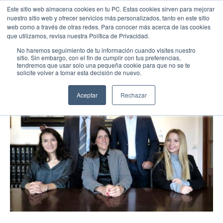
Este sitio web almacena cookies en tu PC. Estas cookies sirven para mejorar
nuestro sitio web y ofrecer servicios más personalizados, tanto en este sitio
web como a través de otras redes. Para conocer más acerca de las cookies
que utilizamos, revisa nuestra Política de Privacidad.
No haremos seguimiento de tu información cuando visites nuestro
sitio. Sin embargo, con el fin de cumplir con tus preferencias,
tendremos que usar solo una pequeña cookie para que no se te
solicite volver a tomar esta decisión de nuevo.
Aceptar
Rechazar