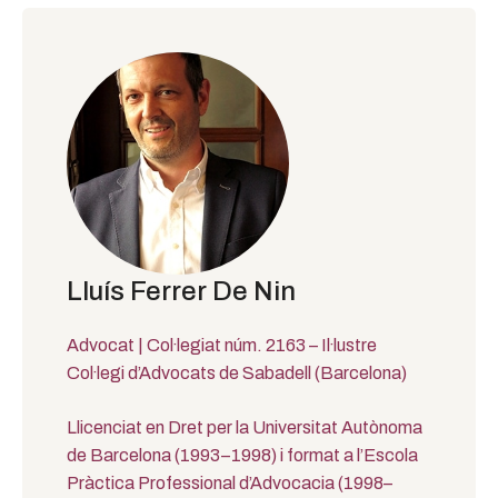
Lluís Ferrer De Nin
Advocat | Col·legiat núm. 2163 – Il·lustre
Col·legi d’Advocats de Sabadell (Barcelona)
Llicenciat en Dret per la Universitat Autònoma
de Barcelona (1993–1998) i format a l’Escola
Pràctica Professional d’Advocacia (1998–