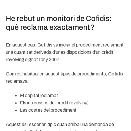
He rebut un monitori de Cofidis:
què reclama exactament?
En aquest cas, Cofidis va iniciar el procediment reclamant
una quantitat derivada d’unes disposicions d’un crèdit
revolving signat l’any 2007.
Com és habitual en aquest tipus de procediments, Cofidis
reclamava:
El capital reclamat
Els interessos del crèdit revolving
Les costes del procediment
Aquest és l’escenari típic quan arriba una demanda de