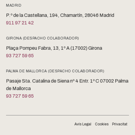
MADRID
P.º de la Castellana, 194, Chamartín, 28046 Madrid
911 97 21 42
GIRONA (DESPACHO COLABORADOR)
Plaça Pompeu Fabra, 13, 1º A (17002) Girona
93 727 59 65
PALMA DE MALLORCA (DESPACHO COLABORADOR)
Pasaje Sta. Catalina de Siena nº 4 Entr. 1º C 07002 Palma
de Mallorca
93 727 59 65
Avís Legal
Cookies
Privacitat