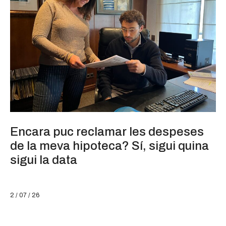
Encara puc reclamar les despeses
de la meva hipoteca? Sí, sigui quina
sigui la data
2 / 07 / 26